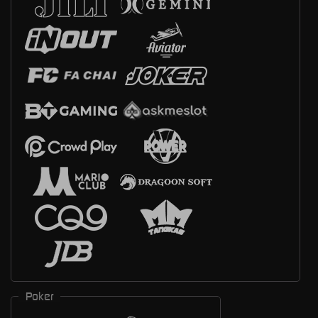
Poker