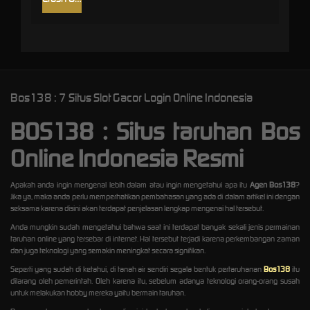
Bos138 : 7 Situs Slot Gacor Login Online Indonesia
BOS138 : Situs taruhan Bos
Online Indonesia Resmi
Apakah anda ingin mengenal lebih dalam atau ingin mengetahui apa itu
Agen Bos138
?
Jika ya, maka anda perlu memperhatikan pembahasan yang ada di dalam artikel ini dengan
seksama karena disini akan terdapat penjelasan lengkap mengenai hal tersebut.
Anda mungkin sudah mengetahui bahwa saat ini terdapat banyak sekali jenis permainan
taruhan online yang tersebar di internet. Hal tersebut terjadi karena perkembangan zaman
dan juga teknologi yang semakin meningkat secara signifikan.
Seperti yang sudah di ketahui, di tanah air sendiri segala bentuk pertaruhanan
Bos138
itu
dilarang oleh pemerintah. Oleh karena itu, sebelum adanya teknologi orang-orang susah
untuk melakukan hobby mereka yaitu bermain taruhan.