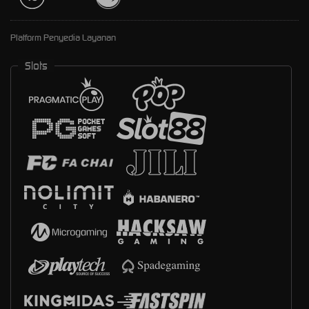
Platform Penyedia Layanan
Slots