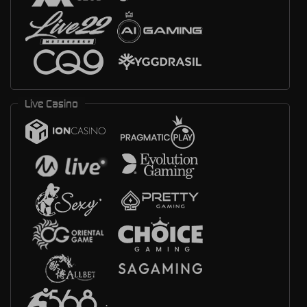
Live Casino